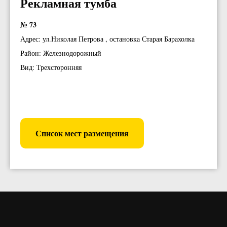
Рекламная тумба
№ 73
Адрес: ул.Николая Петрова , остановка Старая Барахолка
Район: Железнодорожный
Вид: Трехсторонняя
Список мест размещения