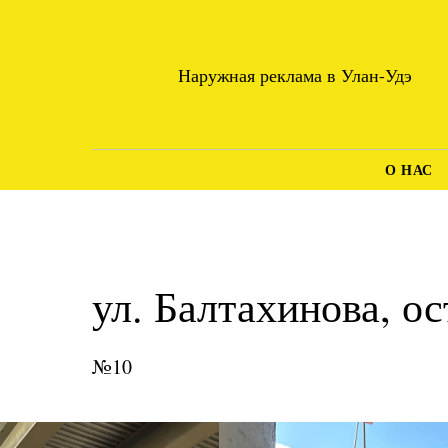
Наружная реклама в Улан-Удэ
О НАС
ул. Балтахинова, о
№10