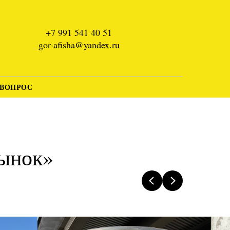
+7 991 541 40 51
gor-afisha@yandex.ru
 ВОПРОС
рынок»