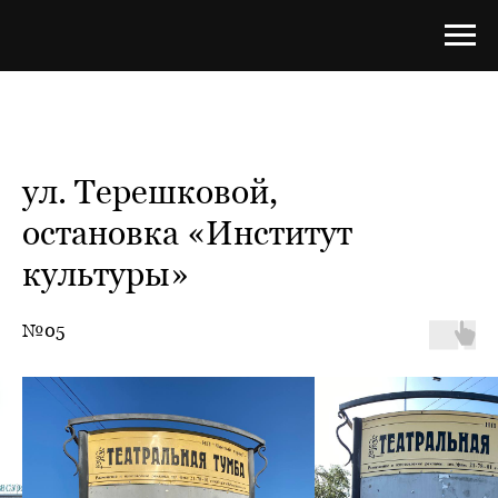
ул. Терешковой,
остановка «Институт
культуры»
№05