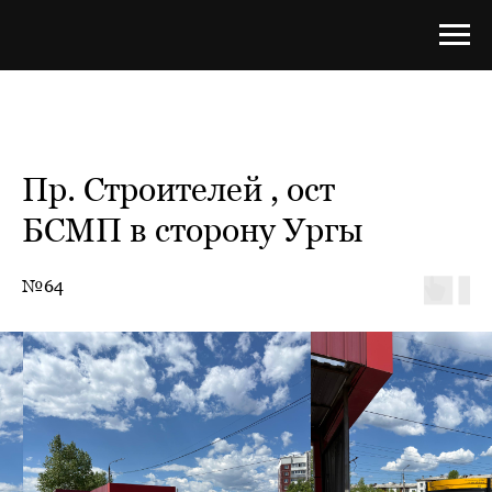
Пр. Строителей , ост
БСМП в сторону Ургы
№64