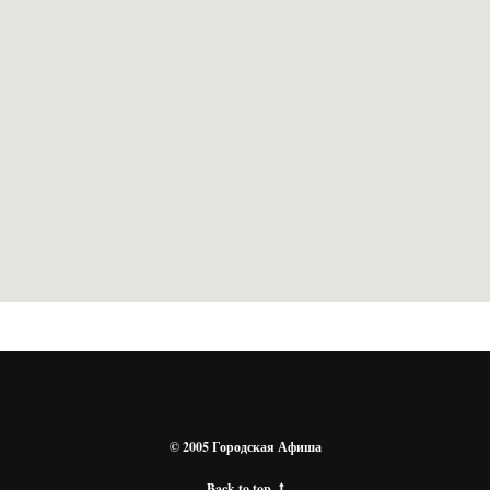
© 2005 Городская Афиша
Back to top