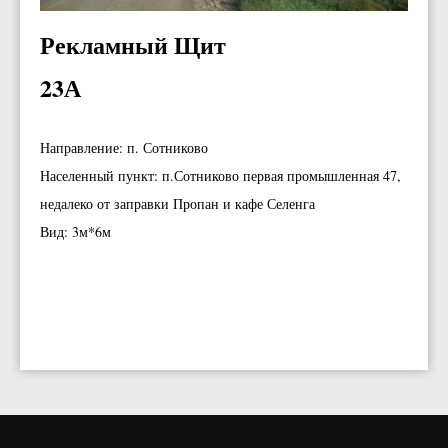
Рекламный Щит
23А
Направление: п. Сотниково
Населенный пункт: п.Сотниково первая промышленная 47,
недалеко от заправки Пропан и кафе Селенга
Вид: 3м*6м